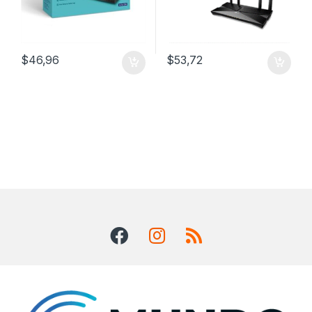
$
46,96
$
53,72