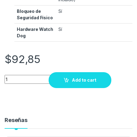
Bloqueo de
Sí
Seguridad Físico
Hardware Watch
Sí
Dog
$
92,85
Quantity
Add to cart
Reseñas