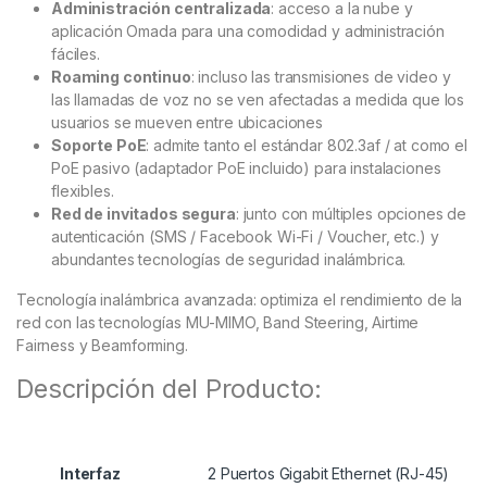
Administración centralizada
: acceso a la nube y
aplicación Omada para una comodidad y administración
fáciles.
Roaming continuo
: incluso las transmisiones de video y
las llamadas de voz no se ven afectadas a medida que los
usuarios se mueven entre ubicaciones
Soporte PoE
: admite tanto el estándar 802.3af / at como el
PoE pasivo (adaptador PoE incluido) para instalaciones
flexibles.
Red de invitados segura
: junto con múltiples opciones de
autenticación (SMS / Facebook Wi-Fi / Voucher, etc.) y
abundantes tecnologías de seguridad inalámbrica.
Tecnología inalámbrica avanzada: optimiza el rendimiento de la
red con las tecnologías MU-MIMO, Band Steering, Airtime
Fairness y Beamforming.
Descripción del Producto:
Interfaz
2 Puertos Gigabit Ethernet (RJ-45)