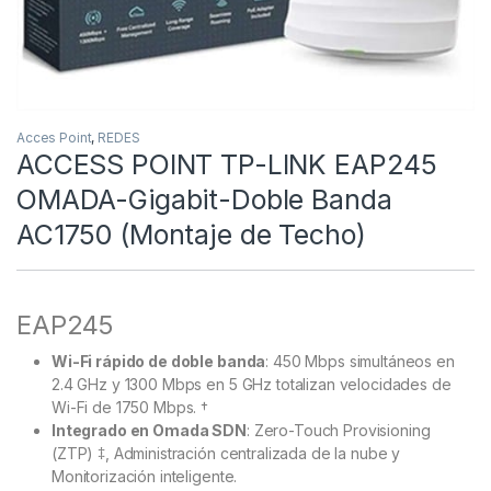
Acces Point
,
REDES
ACCESS POINT TP-LINK EAP245
OMADA-Gigabit-Doble Banda
AC1750 (Montaje de Techo)
EAP245
Wi-Fi rápido de doble banda
: 450 Mbps simultáneos en
2.4 GHz y 1300 Mbps en 5 GHz totalizan velocidades de
Wi-Fi de 1750 Mbps. †
Integrado en Omada SDN
: Zero-Touch Provisioning
(ZTP) ‡, Administración centralizada de la nube y
Monitorización inteligente.