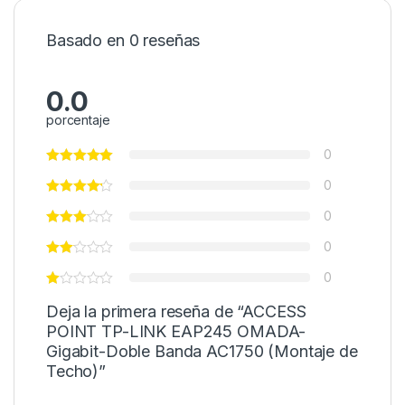
Basado en 0 reseñas
0.0
porcentaje
0
0
0
0
0
Deja la primera reseña de “ACCESS
POINT TP-LINK EAP245 OMADA-
Gigabit-Doble Banda AC1750 (Montaje de
Techo)”