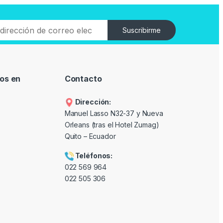
Suscribirme
os en
Contacto
Dirección:
Manuel Lasso N32-37 y Nueva
Orleans (tras el Hotel Zumag)
Quito – Ecuador
Teléfonos:
022 569 964
022 505 306