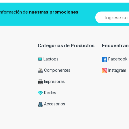
 información de
nuestras promociones
Categorías de Productos
Encuéntran
Laptops
Facebook
Componentes
Instagram
Impresoras
Redes
Accesorios