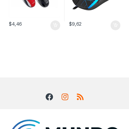
$
4,46
$
9,62