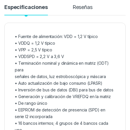
Especificaciones
Reseñas
• Fuente de alimentación: VDD = 1,2 V típico
• VDDQ = 1,2 V típico
• VPP = 2,5 V típico
• VDDSPD = 2,2 V a 3,6 V
• Terminación nominal y dinámica en matriz (ODT)
para
señales de datos, luz estroboscópica y máscara
• Auto actualización de bajo consumo (LPASR)
• Inversión de bus de datos (DBI) para bus de datos
• Generación y calibración de VREFDQ en la matriz
• De rango único
• EEPROM de detección de presencia (SPD) en
serie I2 incorporada
• 16 bancos internos; 4 grupos de 4 bancos cada
uno