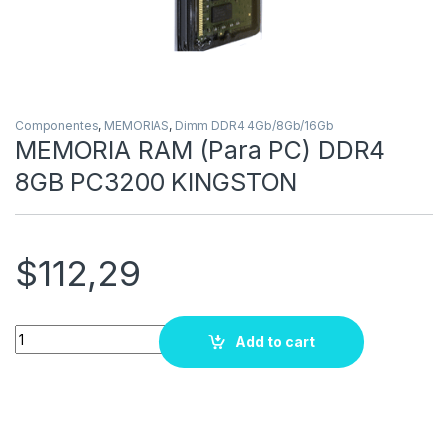
Componentes
,
MEMORIAS
,
Dimm DDR4 4Gb/8Gb/16Gb
MEMORIA RAM (Para PC) DDR4
8GB PC3200 KINGSTON
$
112,29
Quantity
Add to cart