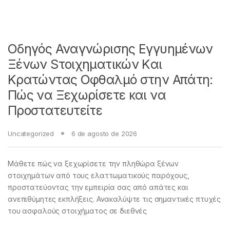
Οδηγός Αναγνώρισης Eγγυημένων
Ξένων Sτοιχηματικών Kαι
Kρατώντας Oφθαλμό στην Απάτη:
Πώς να Ξεχωρίσετε και να
Προστατευτείτε
Uncategorized
6 de agosto de 2026
Μάθετε πώς να ξεχωρίσετε την πληθώρα ξένων
στοιχημάτων από τους ελαττωματικούς παρόχους,
προστατεύοντας την εμπειρία σας από απάτες και
ανεπιθύμητες εκπλήξεις. Ανακαλύψτε τις σημαντικές πτυχές
του ασφαλούς στοιχήματος σε διεθνές