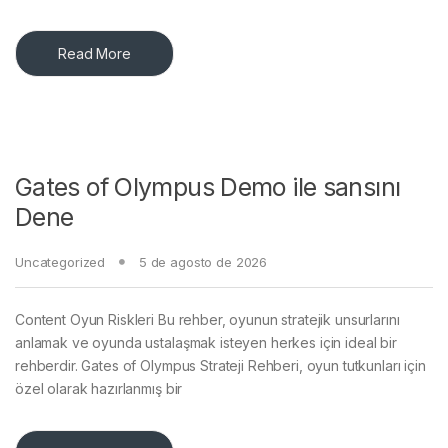
Read More
Gates of Olympus Demo ile sansını
Dene
Uncategorized
5 de agosto de 2026
Content Oyun Riskleri Bu rehber, oyunun stratejik unsurlarını
anlamak ve oyunda ustalaşmak isteyen herkes için ideal bir
rehberdir. Gates of Olympus Strateji Rehberi, oyun tutkunları için
özel olarak hazırlanmış bir