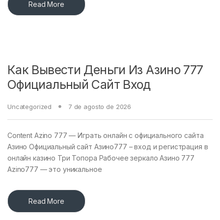
Read More
Как Вывести Деньги Из Азино 777
Официальный Сайт Вход
Uncategorized
7 de agosto de 2026
Content Azino 777 — Играть онлайн с официального сайта
Азино Официальный сайт Азино777 – вход и регистрация в
онлайн казино Три Топора Рабочее зеркало Азино 777
Azino777 — это уникальное
Read More