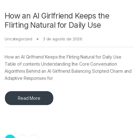
How an AI Girlfriend Keeps the
Flirting Natural for Daily Use
Uncategorized
3 de agosto de 2026
How an AI Girlfriend Keeps the Flirting Natural for Daily Use
Table of contents Understanding the Core Conversation
Algorithms Behind an AI Girlfriend Balancing Scripted Charm and
Adaptive Responses for
Read More