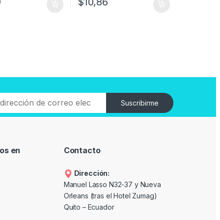
9
$
10,86
Suscribirme
os en
Contacto
Dirección:
Manuel Lasso N32-37 y Nueva
Orleans (tras el Hotel Zumag)
Quito – Ecuador