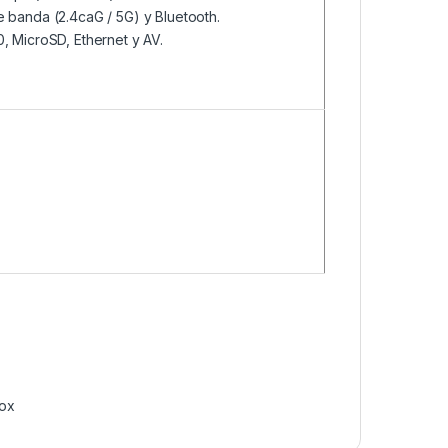
 banda (2.4caG / 5G) y Bluetooth.
, MicroSD, Ethernet y AV.
ox