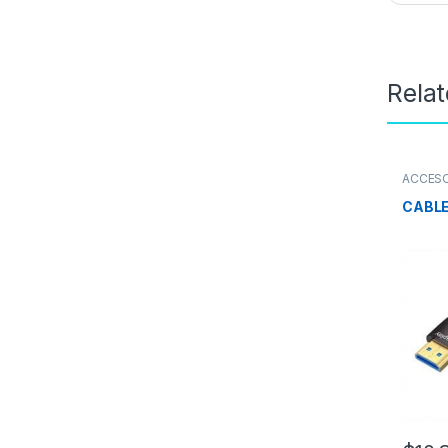
Rela
ACCES
CABLE