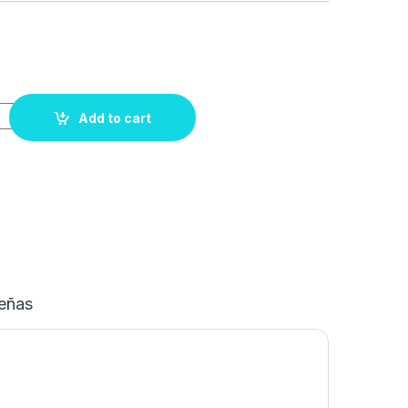
Add to cart
eñas