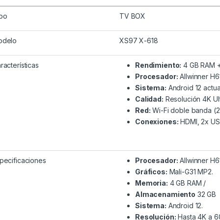
po
TV BOX
odelo
XS97 X-618
racterísticas
Rendimiento:
4 GB RAM +
Procesador:
Allwinner H6
Sistema:
Android 12 actua
Calidad:
Resolución 4K Ul
Red:
Wi-Fi doble banda (2.
Conexiones:
HDMI, 2x USB
pecificaciones
Procesador:
Allwinner H
Gráficos:
Mali-G31 MP2.
Memoria:
4 GB RAM /
Almacenamiento
32 GB
Sistema:
Android 12.
Resolución:
Hasta 4K a 6