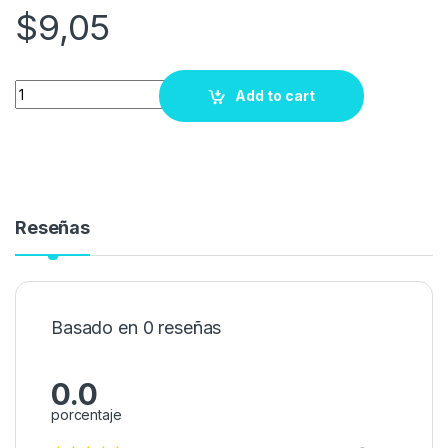
$
9,05
Quantity
Add to cart
Reseñas
Basado en 0 reseñas
0.0
porcentaje