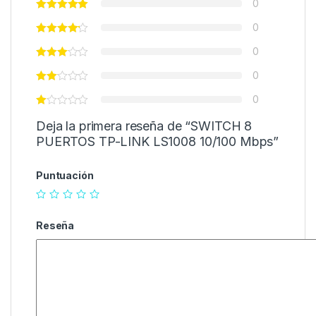
0
0
0
0
0
Deja la primera reseña de “SWITCH 8
PUERTOS TP-LINK LS1008 10/100 Mbps”
Puntuación
Reseña