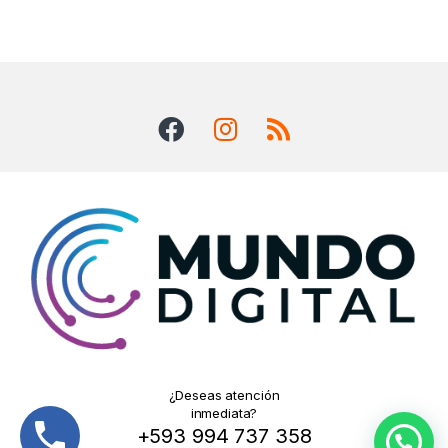
¿Deseas atención
inmediata?
+593 994 737 358