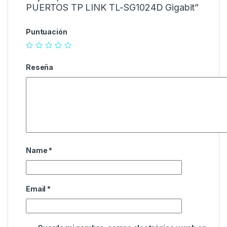
PUERTOS TP LINK TL-SG1024D Gigabit”
Puntuación
Reseña
Name
*
Email
*