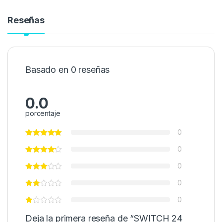
Reseñas
Basado en 0 reseñas
0.0
porcentaje
0
0
0
0
0
Deja la primera reseña de “SWITCH 24