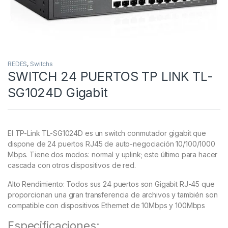
REDES
,
Switchs
SWITCH 24 PUERTOS TP LINK TL-
SG1024D Gigabit
El TP-Link TL-SG1024D es un switch conmutador gigabit que
dispone de 24 puertos RJ45 de auto-negociación 10/100/1000
Mbps. Tiene dos modos: normal y uplink; este último para hacer
cascada con otros dispositivos de red.
Alto Rendimiento: Todos sus 24 puertos son Gigabit RJ-45 que
proporcionan una gran transferencia de archivos y también son
compatible con dispositivos Ethernet de 10Mbps y 100Mbps
Especificaciones: