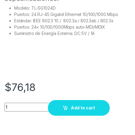
Modelo: TL-SG1024D
Puertos: 24 RJ-45 Gigabit Ethernet 10/100/1000 Mbps
Estándar: IEEE 802.3 10 / 802.3a / 802.3ab / 802.3x
Puertos: 24× 10/100/1000Mbps auto-MDI/MDIX
Suministro de Energía Externa: DC 5V / 1A
$
76,18
Quantity
Add to cart