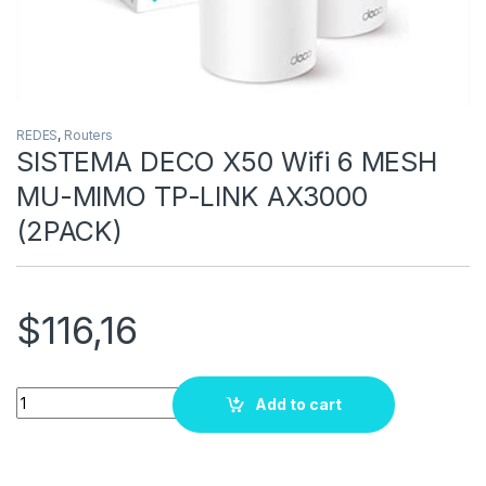
REDES
,
Routers
SISTEMA DECO X50 Wifi 6 MESH
MU-MIMO TP-LINK AX3000
(2PACK)
$
116,16
Quantity
Add to cart