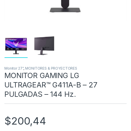
Monitor 27”
,
MONITORES & PROYECTORES
MONITOR GAMING LG
ULTRAGEAR™ G411A-B – 27
PULGADAS – 144 Hz.
$
200,44