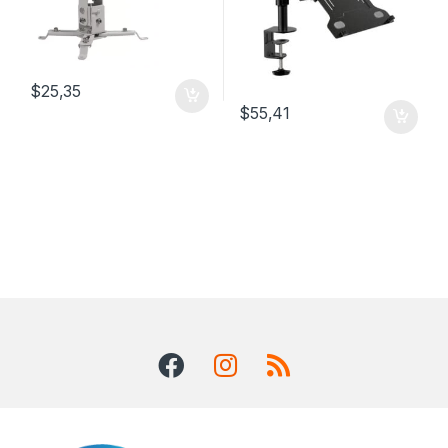
$
25,35
$
55,41