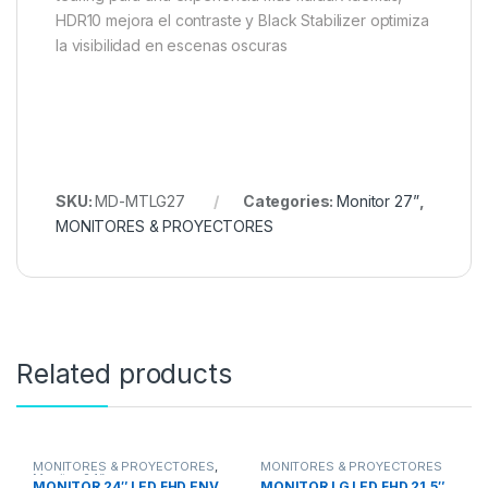
HDR10 mejora el contraste y Black Stabilizer optimiza
la visibilidad en escenas oscuras
SKU:
MD-MTLG27
Categories:
Monitor 27”
,
MONITORES & PROYECTORES
Related products
MONITORES & PROYECTORES
,
MONITORES & PROYECTORES
Monitor 24”
MONITOR 24″ LED FHD ENV
MONITOR LG LED FHD 21,5″