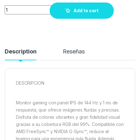
Quantity
Add to cart
Description
Reseñas
DESCRIPCION
Monitor gaming con panel IPS de 144 Hz y 1 ms de
respuesta, que ofrece imágenes fluidas y precisas.
Disfruta de colores vibrantes y gran fidelidad visual
gracias a su cobertura RGB del 99%. Compatible con
AMD FreeSync™ y NVIDIA G-Sync™, reduce el
tearing para una experiencia más fluida. Además,