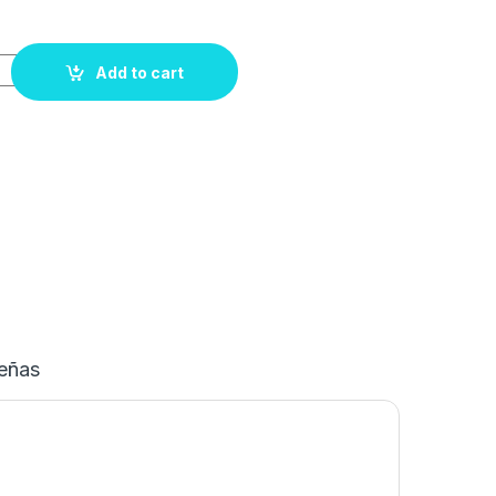
Add to cart
eñas