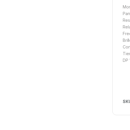
Mon
Pan
Res
Rel
Fre
Bril
Con
Tie
DP 
SK