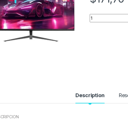
Quantity
Description
Res
CRIPCION