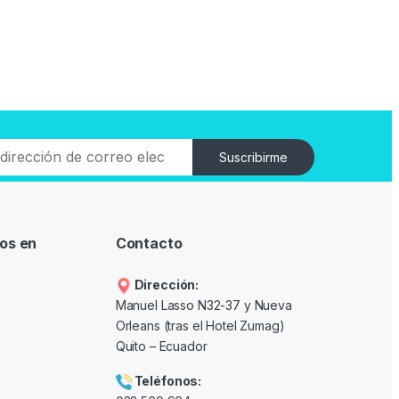
Suscribirme
os en
Contacto
Dirección:
Manuel Lasso N32-37 y Nueva
Orleans (tras el Hotel Zumag)
Quito – Ecuador
Teléfonos: