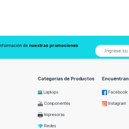
 información de
nuestras promociones
Categorías de Productos
Encuéntran
Laptops
Facebook
Componentes
Instagram
Impresoras
Redes