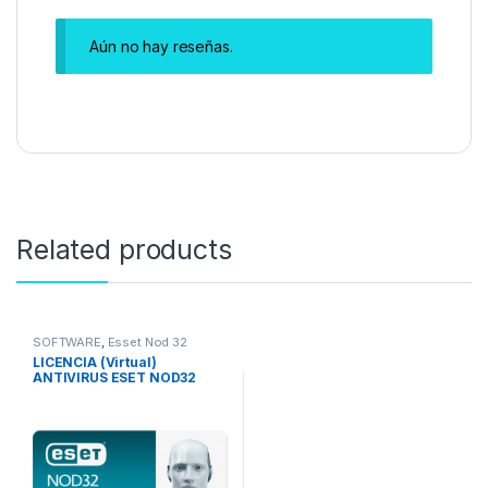
Aún no hay reseñas.
Related products
SOFTWARE
,
Esset Nod 32
LICENCIA (Virtual)
ANTIVIRUS ESET NOD32