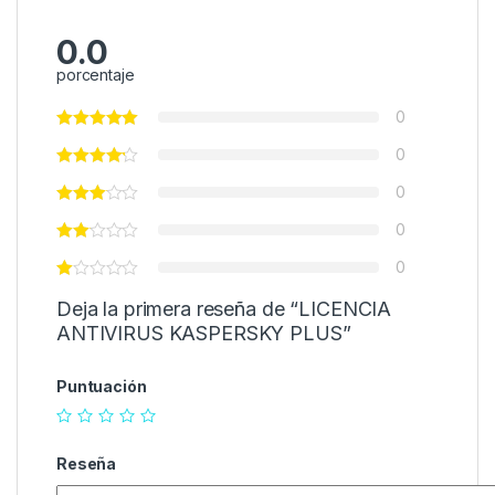
0.0
porcentaje
0
0
0
0
0
Deja la primera reseña de “LICENCIA
ANTIVIRUS KASPERSKY PLUS”
Puntuación
Reseña