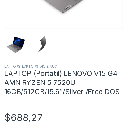
LAPTOPS
,
LAPTOPS, AIO & NUC
LAPTOP (Portatil) LENOVO V15 G4
AMN RYZEN 5 7520U
16GB/512GB/15.6″/Silver /Free DOS
$
688,27