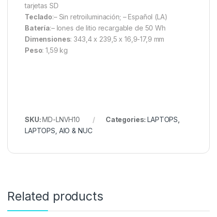
tarjetas SD
Teclado
:– Sin retroiluminación; – Español (LA)
Batería
:– Iones de litio recargable de 50 Wh
Dimensiones
: 343,4 x 239,5 x 16,9-17,9 mm
Peso
: 1,59 kg
SKU:
MD-LNVH10
Categories:
LAPTOPS
,
LAPTOPS, AIO & NUC
Related products