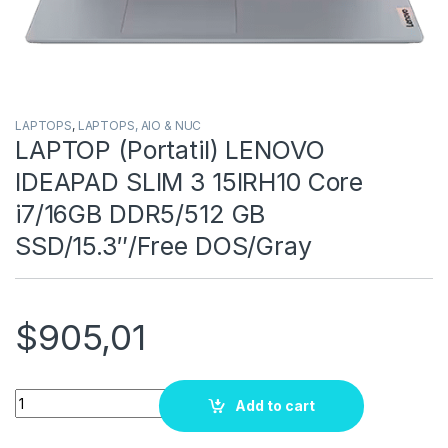
LAPTOPS
,
LAPTOPS, AIO & NUC
LAPTOP (Portatil) LENOVO
IDEAPAD SLIM 3 15IRH10 Core
i7/16GB DDR5/512 GB
SSD/15.3″/Free DOS/Gray
$
905,01
Quantity
Add to cart