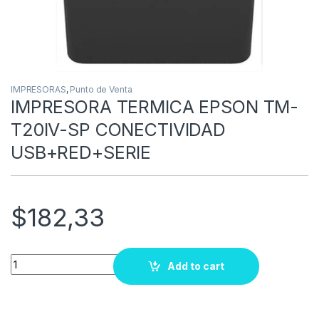
IMPRESORAS
,
Punto de Venta
IMPRESORA TERMICA EPSON TM-
T20IV-SP CONECTIVIDAD
USB+RED+SERIE
$
182,33
Quantity
Add to cart