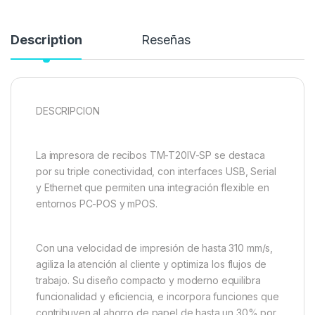
Description
Reseñas
DESCRIPCION
La impresora de recibos TM-T20IV-SP se destaca
por su triple conectividad, con interfaces USB, Serial
y Ethernet que permiten una integración flexible en
entornos PC-POS y mPOS.
Con una velocidad de impresión de hasta 310 mm/s,
agiliza la atención al cliente y optimiza los flujos de
trabajo. Su diseño compacto y moderno equilibra
funcionalidad y eficiencia, e incorpora funciones que
contribuyen al ahorro de papel de hasta un 30% por