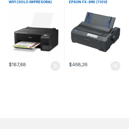
WIFI (SOLO IMPRESORA)
EPSON FX-890 (110V)
$
187,88
$
468,26