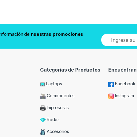
 información de
nuestras promociones
Categorías de Productos
Encuéntran
Laptops
Facebook
Componentes
Instagram
Impresoras
Redes
Accesorios