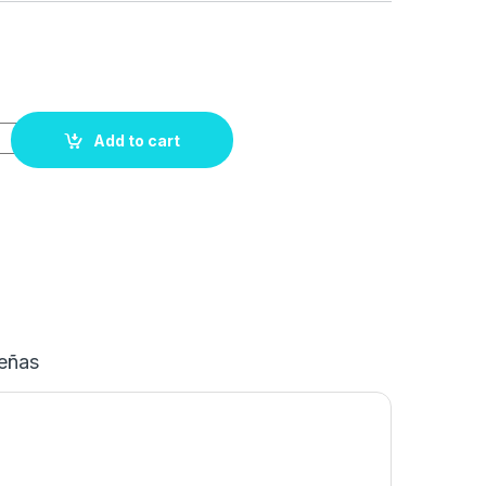
Add to cart
eñas