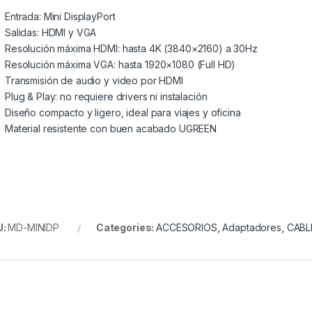
Entrada: Mini DisplayPort
Salidas: HDMI y VGA
Resolución máxima HDMI: hasta 4K (3840×2160) a 30Hz
Resolución máxima VGA: hasta 1920×1080 (Full HD)
Transmisión de audio y video por HDMI
Plug & Play: no requiere drivers ni instalación
Diseño compacto y ligero, ideal para viajes y oficina
Material resistente con buen acabado UGREEN
U:
MD-MINIDP
Categories:
ACCESORIOS
,
Adaptadores
,
CABL