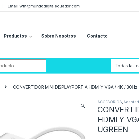
Email: wm@mundodigitalecuador.com
Productos
Sobre Nosotros
Contacto
r:
CONVERTIDOR MINI DISPLAYPORT A HDMI Y VGA / 4K / 30Hz 
ACCESORIOS
,
Adaptad
🔍
CONVERTID
HDMI Y VGA
UGREEN