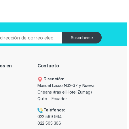
Suscribirme
os en
Contacto
Dirección:
Manuel Lasso N32-37 y Nueva
Orleans (tras el Hotel Zumag)
Quito – Ecuador
Teléfonos:
022 569 964
022 505 306