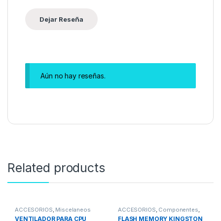
Aún no hay reseñas.
Related products
ACCESORIOS
,
Miscelaneos
ACCESORIOS
,
Componentes
,
MEMORIAS
,
Memorias USB
VENTILADOR PARA CPU
FLASH MEMORY KINGSTON