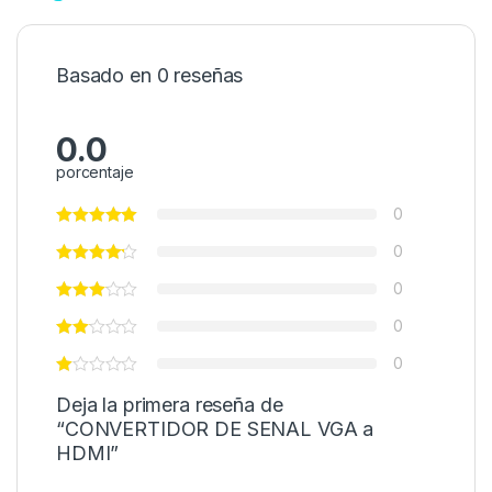
Basado en 0 reseñas
0.0
porcentaje
0
0
0
0
0
Deja la primera reseña de
“CONVERTIDOR DE SENAL VGA a
HDMI”