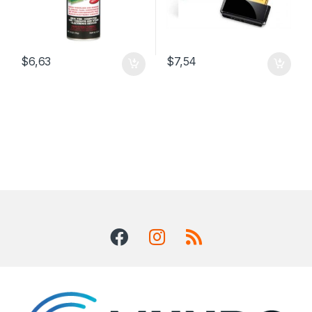
$
6,63
$
7,54