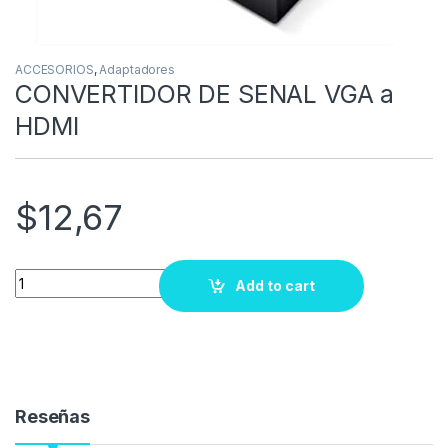
ACCESORIOS
,
Adaptadores
CONVERTIDOR DE SENAL VGA a
HDMI
$
12,67
Quantity
Add to cart
Reseñas