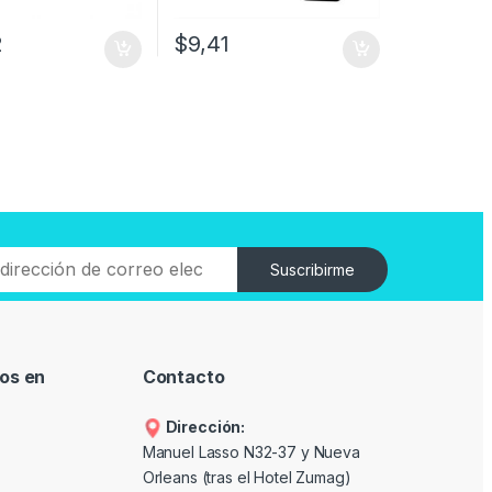
2
$
9,41
Suscribirme
os en
Contacto
Dirección:
Manuel Lasso N32-37 y Nueva
Orleans (tras el Hotel Zumag)