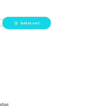
Add to cart
eñas