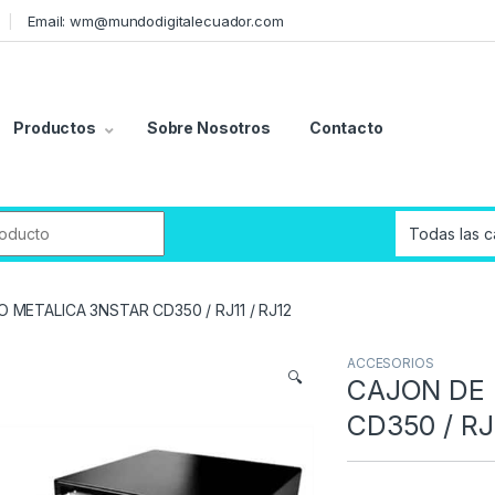
Email: wm@mundodigitalecuador.com
Productos
Sobre Nosotros
Contacto
r:
 METALICA 3NSTAR CD350 / RJ11 / RJ12
ACCESORIOS
🔍
CAJON DE 
CD350 / RJ1