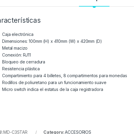
racterísticas
Caja electrónica
Dimensiones: 100mm (H) x 410mm (W) x 420mm (D)
Metal macizo
Conexión: RJ11
Bloqueo de cerradura
Resistencia plástica
Compartimiento para 4 billetes, 8 compartimentos para monedas
Rodillos de poliuretano para un funcionamiento suave
Micro switch indica el estatus de la caja registradora
U:
MD-C3STAR
Category:
ACCESORIOS