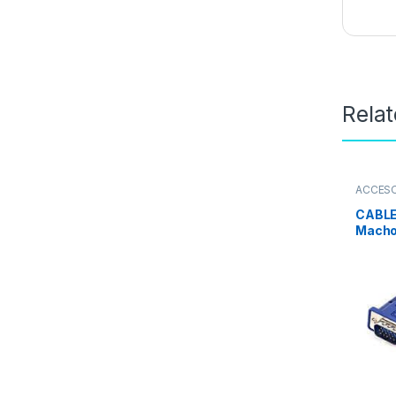
Rela
ACCES
VGA
CABLE
Macho