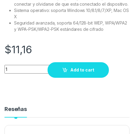
conectar y olvidarse de que esta conectado el dispositivo.
Sistema operativo: soporta Windows 10/8.1/8/7/XP, Mac OS
X
Seguridad avanzada, soporta 64/128-bit WEP, WPA/WPA2
y WPA-PSK/WPA2-PSK estándares de cifrado
$
11,16
Quantity
Add to cart
Reseñas