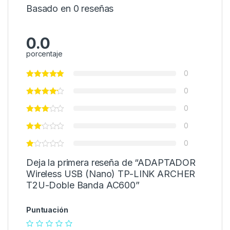
Basado en 0 reseñas
0.0
porcentaje
0
0
0
0
0
Deja la primera reseña de “ADAPTADOR
Wireless USB (Nano) TP-LINK ARCHER
T2U-Doble Banda AC600”
Puntuación